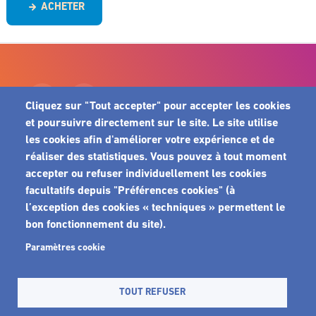
ACHETER
Cliquez sur "Tout accepter" pour accepter les cookies
et poursuivre directement sur le site. Le site utilise
MENU
CGV
les cookies afin d'améliorer votre expérience et de
CONTACT
FOOTER
réaliser des statistiques. Vous pouvez à tout moment
COOKIES
accepter ou refuser individuellement les cookies
MENTIONS LÉGALES
facultatifs depuis "Préférences cookies" (à
POLITIQUE DE CONFIDENTIALITÉ
l’exception des cookies « techniques » permettent le
bon fonctionnement du site).
Paramètres cookie
TOUT REFUSER