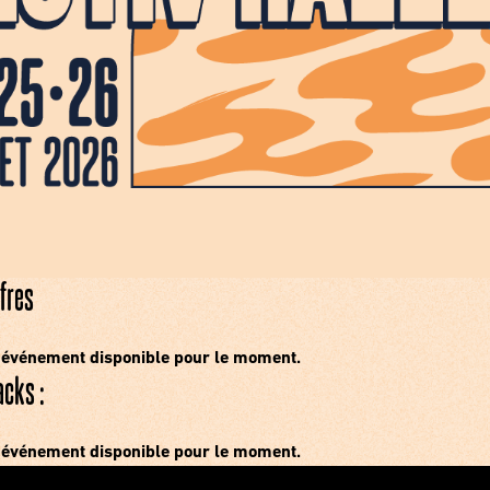
fres
événement disponible pour le moment.
acks :
événement disponible pour le moment.