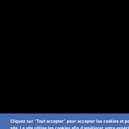
Cliquez sur "Tout accepter" pour accepter les cookies et p
site. Le site utilise les cookies afin d'améliorer votre expér