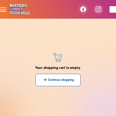
Skip to main content
Your shopping cart is empty.
Continue shopping